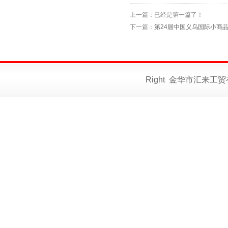
上一篇：已经是第一篇了！
下一篇：
第24届中国义乌国际小商
Right 金华市汇来